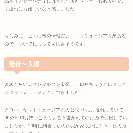
品川インターシティにはオムツ換えスペースもあるので、
子連れにも優しいなと感じました。
ちなみに、近くに肉の情報館とニコンミュージアムがある
ので、ついでによっても良さそうです。
受付〜入場
9:50くらいにサンマルクを出発し、10時ちょうどにクロネ
コヤマトミュージアムにつきました。
クロネコヤマトミュージアムの公式HPに、混雑していて
30分〜40分待つこともあると書かれていたので心配してい
ましたが、10時に到着したのは我が家以外にもう１組のカ