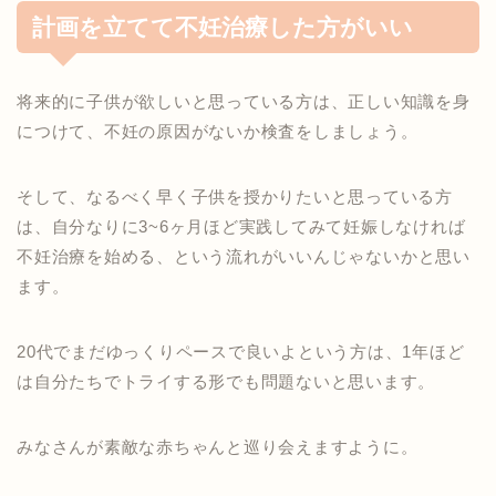
計画を立てて不妊治療した方がいい
将来的に子供が欲しいと思っている方は、
正しい知識を身
につけて、
不妊の原因がないか
検査をしましょう。
そして、なるべく早く子供を授かりたいと思っている方
は、
自分なりに3~6ヶ月ほど
実践してみて
妊娠しなければ
不妊治療を始める、
という流れが
いいんじゃないか
と思い
ます。
20代でまだゆっくりペースで良いよという方は、1年ほど
は自分たちでトライする形でも問題ないと思います。
みなさんが素敵な赤ちゃんと巡り会えますように。