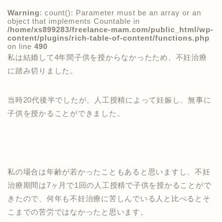
Warning
: count(): Parameter must be an array or an
object that implements Countable in
/home/xs899283/freelance-mam.com/public_html/wp-
content/plugins/rich-table-of-content/functions.php
on line
490
私は結婚して4年間子供を授からなかったため、不妊治療
に踏み切りました。
当時20代後半でしたが、
人工授精によって妊娠し、
無事に
子供を
授かることができました。
私の場合は年齢が若かったこともあると思いますし、不妊
治療期間は7ヶ月で1回の人工授精で子供を授かることがで
きたので、何年も不妊治療に苦しんでいる人と比べるとそ
こまでの苦労ではなかったと思います。