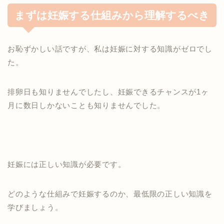
まずは妊娠する仕組みから理解するべき
お恥ずかしい話ですが、
私は妊娠に対する知識が
ゼロでし
た。
排卵日も知りません
でしたし、
妊娠できるチャンスが
1ヶ
月に数日しかない
ことも知りませんでした。
妊娠には正しい知識が
必要です。
どのような仕組みで妊娠するのか、最低限の正しい知識を
学びましょう。