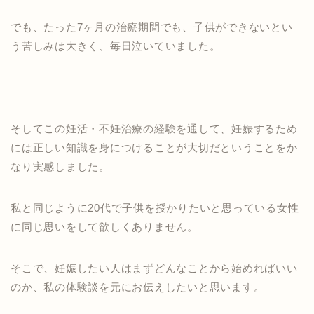
でも、たった7ヶ月の治療期間でも、子供ができないとい
う苦しみは大きく、毎日泣いていました。
そしてこの妊活・不妊治療の経験を通して、妊娠するため
には正しい知識を身につけることが大切だということをか
なり実感しました。
私と同じように
20代で
子供を授かりたいと
思っている
女性
に同じ思いをして欲しくありません。
そこで、妊娠したい人はまずどんなことから
始めればいい
のか、
私の体験談を元に
お伝えしたいと思います。