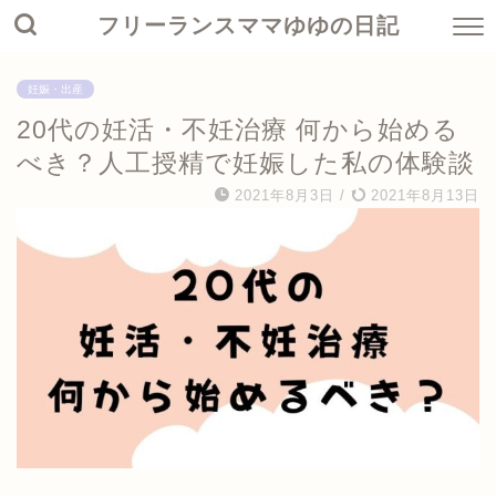
フリーランスママゆゆの日記
妊娠・出産
20代の妊活・不妊治療 何から始める
べき？人工授精で妊娠した私の体験談
2021年8月3日
/
2021年8月13日